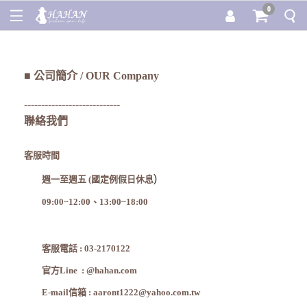
0
■
公司簡介 / OUR Company
----------------------------
聯絡我們
客服時間
)
週一至週五
(國定例假日休息
09:00~12:00、13:00~18:00
客服電話 : 03-2170122
官方
Line : @hahan.com
E-mail信箱 :
aaront1222@yahoo.com
.tw