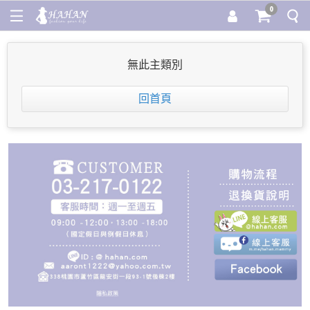
0
無此主類別
回首頁