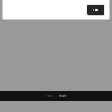
OK
行動版
|
電腦版