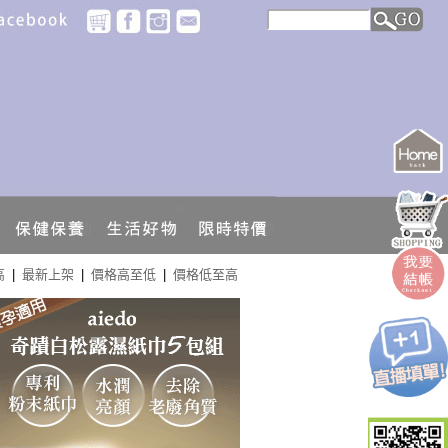
<
高
|
最新上架
|
價格高至低
|
價格低至高