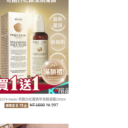
1074 Aiedo 奇蹟白松露精萃潔顏凝露200ml
NT.1500
Nt.997