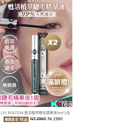
1141 ROOTON 甦活植萃睫毛精華液5ml*2支
NT.3960
Nt.1980