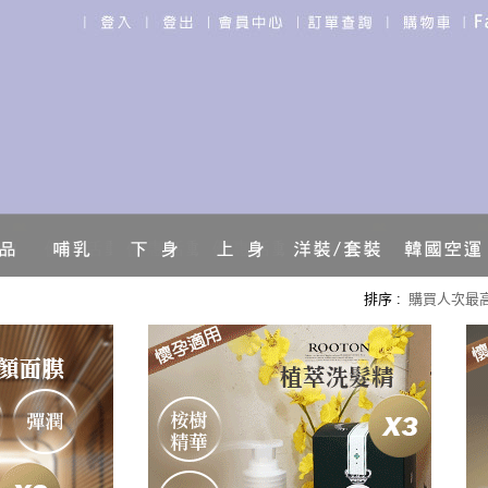
排序 :
購買人次最