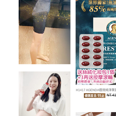
H1417 AGENDA極效純淨
NT.4