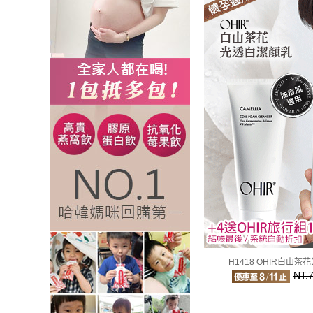
H1418 OHIR白山
NT.