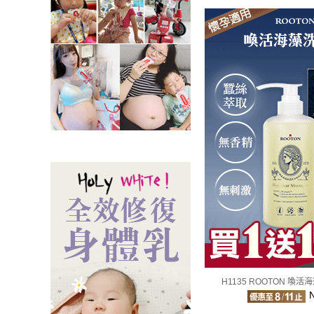
H1135 ROOTON 喚活
N