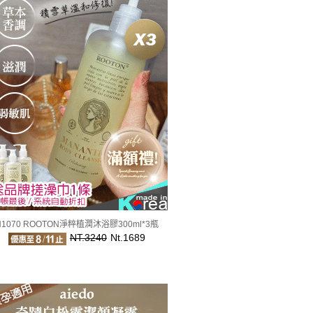
H1070 ROOTON淨粹植潤沐浴膠300ml*3瓶
NT.3240
Nt.1689