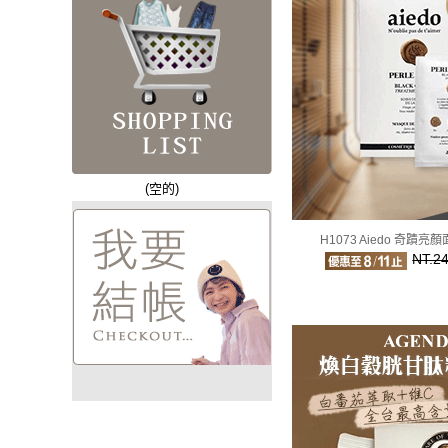
(空的)
H1073 Aiedo 奇蹟亮
NT.2