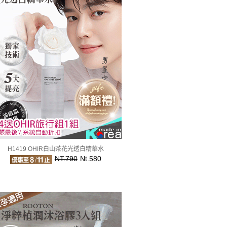
H1419 OHIR白山茶花光透白精華水
NT.790
Nt.580