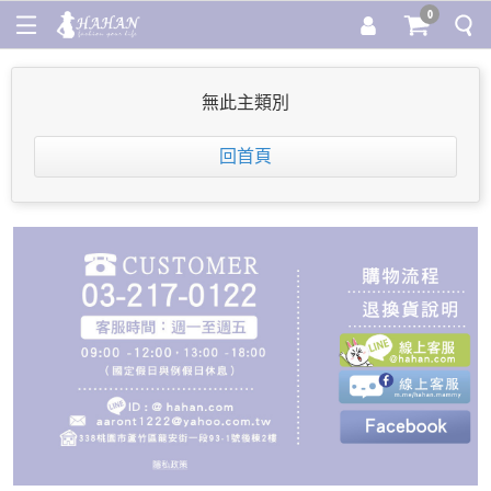
0
無此主類別
回首頁