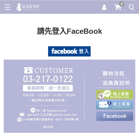
0
請先登入FaceBook